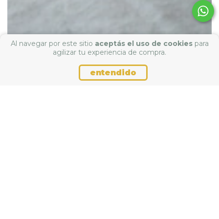
Al navegar por este sitio
aceptás el uso de cookies
para
agilizar tu experiencia de compra.
entendido
Nuestros
New